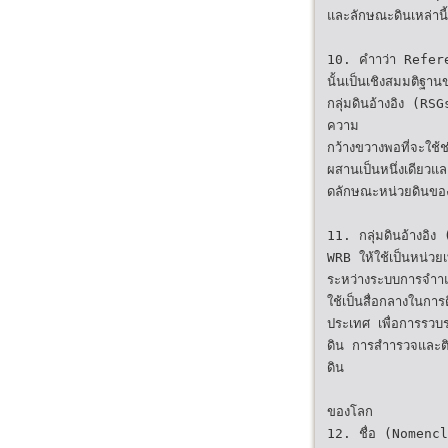
และลักษณะดินเหล่านี้
10. คำาว่า Refer
นั้นเป็นเชิงสมมติฐ
กลุ่มดินอ้างอิง (RSG
ความ
กว้างขวางพอที่จะใช
ผสานเป็นหนึ่งเดียว
ดลักษณะหน่วยดินของ
11. กลุ่มดินอ้างอิ
WRB ให้ใช้เป็นหน่วยเ
ระหว่างระบบการจำาแ
ใช้เป็นสื่อกลางในการ
ประเทศ เพื่อการรวบ
ดิน การสำารวจและต
ดิน
ของโลก
12. ชื่อ (Nomenclatu