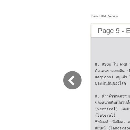
Basic HTML Version
Page 9 -
8. RSGs ใน WRB ปัจ
ตัวแทนของเขตดิน 
Regions) อยู่แล้ว 
ประเมินดินของโลก
9. คำาจำากัดความ
ของหน่วยดินเป็นไปทั้
(vertical) และแ
(lateral)
ซึ่งต้องคำานึงถึงความส
ลักษณ์ (landscap