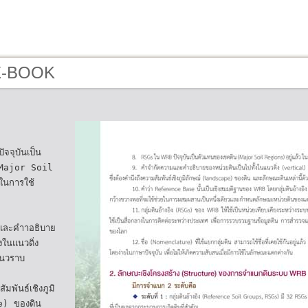
 E-BOOK
จุบันเป็น
(Major Soil
ในการใช้
และคำาอธิบาย
งในแนวดิ่ง
นวราบ
ัมพันธ์เชิงภูมิ
e) ของดิน