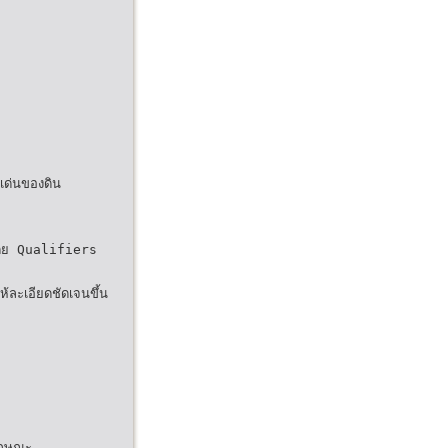
ด่นของดิน
ดย Qualifiers
้ละเอียดชัดเจนขึ้น
ลักษณะ