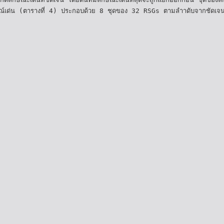
กลักษณ์เด่น (ตารางที่ 4) ประกอบด้วย 8 ชุดของ 32 RSGs ตามลำาดับจากชัดเจน