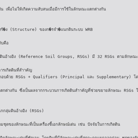
น เพื่อไม่ให้เกิดความสับสนเมื่อมีการใช้ในลักษณะแตกต่างกัน
งสร้�ง (Structure) ของก�รจำ�แนกดินระบบ WRB
ับคือ
ุ่มดินอ้างอิง (Reference Soil Groups, RSGs) มี 32 RSGs ตามลักษณะเ
ารเกิดดินที่สำาคัญ
ประกอบด้วย RSGs + Qualifiers (Principal และ Supplementary) โ
แตกต่างกัน ซึ่งเป็นผลจากกระบวนการเกิดดินสำาคัญที่ช่วยขยายลักษณะ RSGs ให
กลุ่มดินอ้างอิง (RSGs)
ุดของลักษณะที่เป็นเครื่องชี้เอกลักษณ์เด่น เช่น ปัจจัยในการเกิดดิน
เกิดลักษณะเด่นที่ชัดเจน โดยดินที่มีลักษณะเด่นที่สุดจะถูกแยกออกก่อน ชุดของ